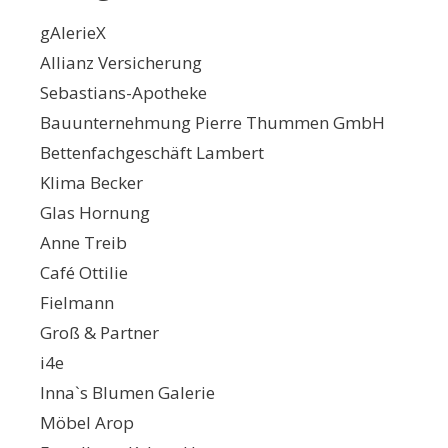
gAlerieX
Allianz Versicherung
Sebastians-Apotheke
Bauunternehmung Pierre Thummen GmbH
Bettenfachgeschäft Lambert
Klima Becker
Glas Hornung
Anne Treib
Café Ottilie
Fielmann
Groß & Partner
i4e
Inna`s Blumen Galerie
Möbel Arop