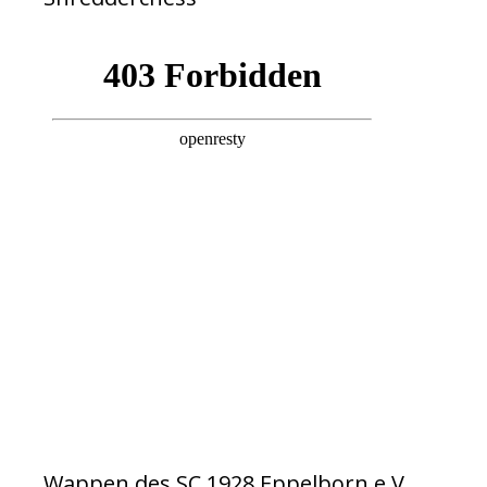
Wappen des SC 1928 Eppelborn e.V