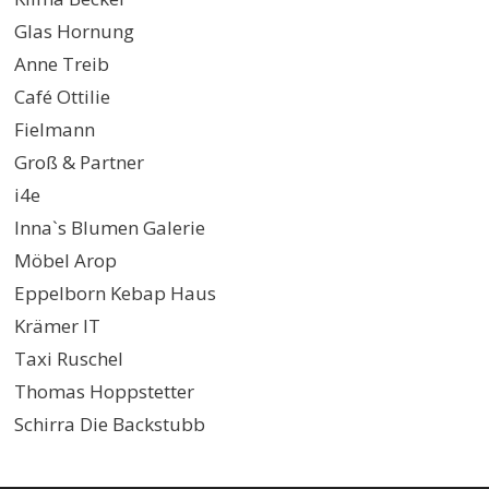
Glas Hornung
Anne Treib
Café Ottilie
Fielmann
Groß & Partner
i4e
Inna`s Blumen Galerie
Möbel Arop
Eppelborn Kebap Haus
Krämer IT
Taxi Ruschel
Thomas Hoppstetter
Schirra Die Backstubb