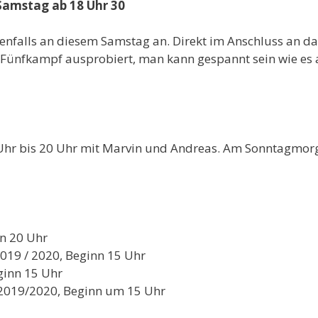
Samstag ab 18 Uhr 30
nfalls an diesem Samstag an. Direkt im Anschluss an das 
b-Fünfkampf ausprobiert, man kann gespannt sein wie es
9 Uhr bis 20 Uhr mit Marvin und Andreas. Am Sonntagmorg
nn 20 Uhr
019 / 2020, Beginn 15 Uhr
ginn 15 Uhr
 2019/2020, Beginn um 15 Uhr