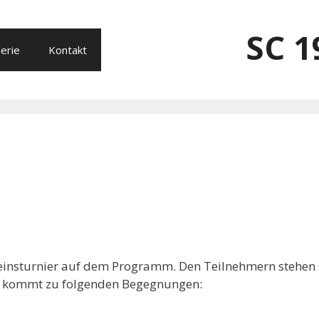
SC 1
erie
Kontakt
einsturnier auf dem Programm. Den Teilnehmern stehen s
 Es kommt zu folgenden Begegnungen: