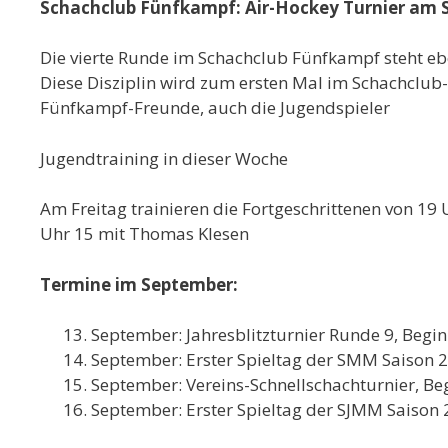
Schachclub Fünfkampf: Air-Hockey Turnier am 
Die vierte Runde im Schachclub Fünfkampf steht ebe
Diese Disziplin wird zum ersten Mal im Schachclu
Fünfkampf-Freunde, auch die Jugendspieler
Jugendtraining in dieser Woche
Am Freitag trainieren die Fortgeschrittenen von 1
Uhr 15 mit Thomas Klesen
Termine im September:
September: Jahresblitzturnier Runde 9, Begi
September: Erster Spieltag der SMM Saison 2
September: Vereins-Schnellschachturnier, Be
September: Erster Spieltag der SJMM Saison