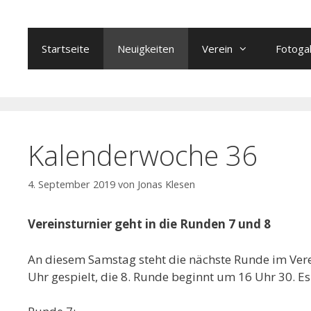
Zum
Inhalt
springen
Startseite
Neuigkeiten
Verein
Fotogal
Kalenderwoche 36
4. September 2019
von
Jonas Klesen
Vereinsturnier geht in die Runden 7 und 8
An diesem Samstag steht die nächste Runde im Ver
Uhr gespielt, die 8. Runde beginnt um 16 Uhr 30.