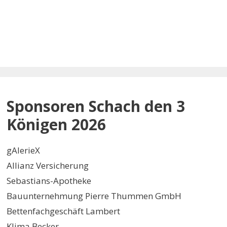
Sponsoren Schach den 3
Königen 2026
gAlerieX
Allianz Versicherung
Sebastians-Apotheke
Bauunternehmung Pierre Thummen GmbH
Bettenfachgeschäft Lambert
Klima Becker