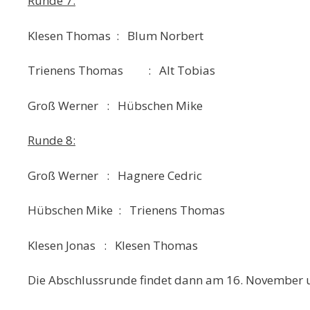
Runde 7:
Klesen Thomas : Blum Norbert
Trienens Thomas : Alt Tobias
Groß Werner : Hübschen Mike
Runde 8:
Groß Werner : Hagnere Cedric
Hübschen Mike : Trienens Thomas
Klesen Jonas : Klesen Thomas
Die Abschlussrunde findet dann am 16. November u