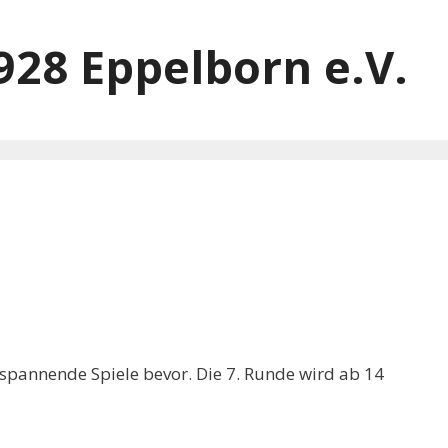
928 Eppelborn e.V.
pannende Spiele bevor. Die 7. Runde wird ab 14