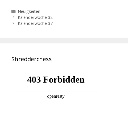
Kategorien
Neuigkeiten
Kalenderwoche 32
Kalenderwoche 37
Shredderchess