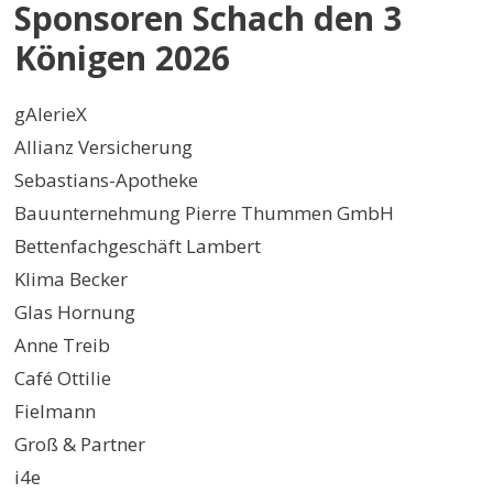
Sponsoren Schach den 3
Königen 2026
gAlerieX
Allianz Versicherung
Sebastians-Apotheke
Bauunternehmung Pierre Thummen GmbH
Bettenfachgeschäft Lambert
Klima Becker
Glas Hornung
Anne Treib
Café Ottilie
Fielmann
Groß & Partner
i4e