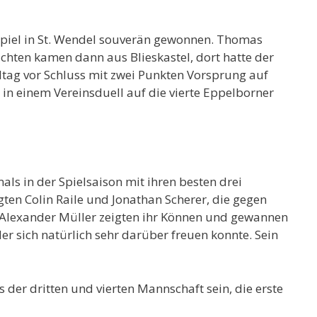
sspiel in St. Wendel souverän gewonnen. Thomas
chten kamen dann aus Blieskastel, dort hatte der
ltag vor Schluss mit zwei Punkten Vorsprung auf
t in einem Vereinsduell auf die vierte Eppelborner
ls in der Spielsaison mit ihren besten drei
gten Colin Raile und Jonathan Scherer, die gegen
 Alexander Müller zeigten ihr Können und gewannen
r sich natürlich sehr darüber freuen konnte. Sein
 der dritten und vierten Mannschaft sein, die erste