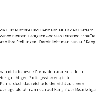
s da Luis Mischke und Hermann alt an den Brettern
inne bleiben. Lediglich Andreas Leibfried schaffte
loren ihre Stellungen. Damit lieht man nun auf Rang
an nicht in bester Formation antreten, doch
nzig richtigen Partiegewinn erspielte
emis, doch das reichte leider nicht zu einem
ederlage bleibt man noch auf Rang 3 der Bezirksliga