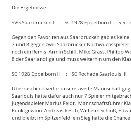
Die Ergebnisse:
SVG Saarbrücken I : SC 1928 Eppelborn I 5,5 : 2
Gegen den Favoriten aus Saarbrücken gab es keine 
7 und 8 gegen zwei Saarbrücker Nachwuchsspieler ge
noch ein Remis. Armin Schiff, Mike Grass, Philipp W
8 der Saarlandliga und muss weiterhin um den Kla
SC 1928 Eppelborn II : SC Rochade Saarlouis II 
Überraschend verlor unsere zweite Mannschaft gegen
Saarlouis hatte dafür auch nur 7 Spieler mitgebrac
Jugendspieler Marius Feidt. Mannschaftsführer Kla
Punktgewinn. Andreas Resch, Wilhelm Schloß, Edwin 
und bleibt im Spitzenfeld, ein Sieg hätte die Chance