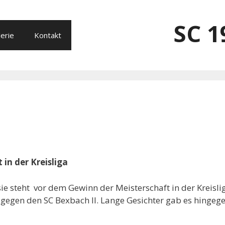
SC 1
erie
Kontakt
 in der Kreisliga
ie steht vor dem Gewinn der Meisterschaft in der Kreisli
gen den SC Bexbach II. Lange Gesichter gab es hingege