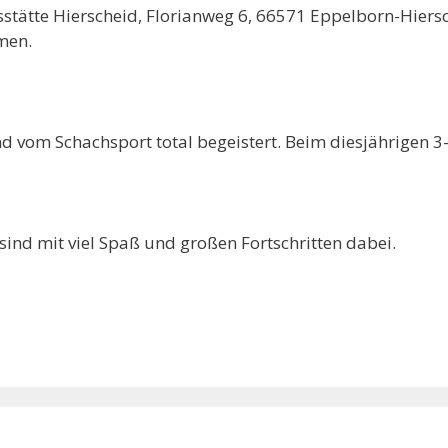
stätte Hierscheid, Florianweg 6, 66571 Eppelborn-Hiers
mmen.
und vom Schachsport total begeistert. Beim diesjährigen 3
 sind mit viel Spaß und großen Fortschritten dabei.