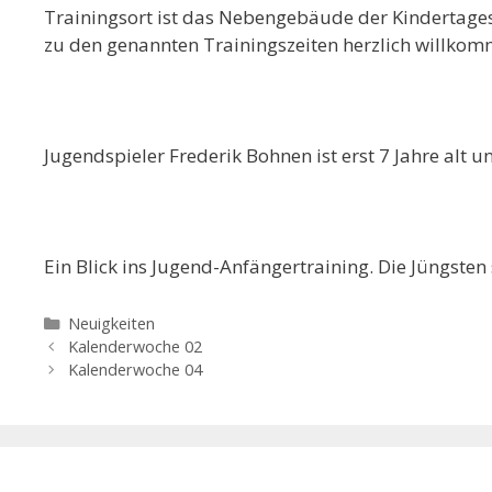
Trainingsort ist das Nebengebäude der Kindertages
zu den genannten Trainingszeiten herzlich willko
Jugendspieler Frederik Bohnen ist erst 7 Jahre alt 
Ein Blick ins Jugend-Anfängertraining. Die Jüngsten
Kategorien
Neuigkeiten
Kalenderwoche 02
Kalenderwoche 04