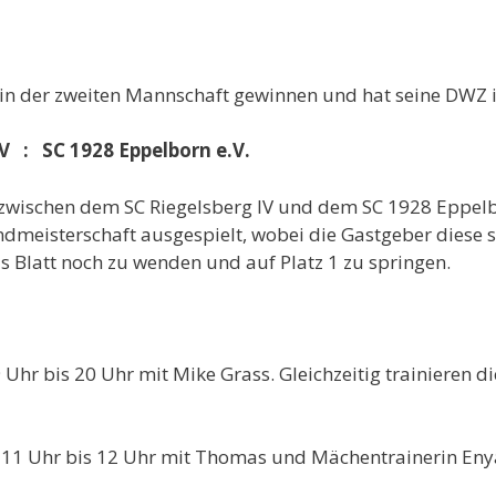
in der zweiten Mannschaft gewinnen und hat seine DWZ in 
IV : SC 1928 Eppelborn e.V.
2 zwischen dem SC Riegelsberg IV und dem SC 1928 Eppel
andmeisterschaft ausgespielt, wobei die Gastgeber diese 
 Blatt noch zu wenden und auf Platz 1 zu springen.
19 Uhr bis 20 Uhr mit Mike Grass. Gleichzeitig trainieren 
n 11 Uhr bis 12 Uhr mit Thomas und Mächentrainerin Eny