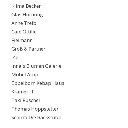
Klima Becker
Glas Hornung
Anne Treib
Café Ottilie
Fielmann
Groß & Partner
i4e
Inna`s Blumen Galerie
Möbel Arop
Eppelborn Kebap Haus
Krämer IT
Taxi Ruschel
Thomas Hoppstetter
Schirra Die Backstubb