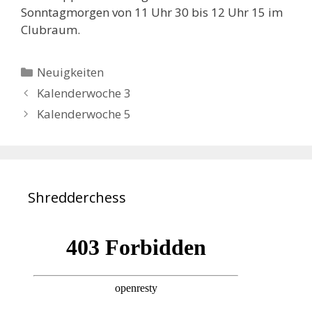
Sonntagmorgen von 11 Uhr 30 bis 12 Uhr 15 im
Clubraum.
Kategorien
Neuigkeiten
Kalenderwoche 3
Kalenderwoche 5
Shredderchess