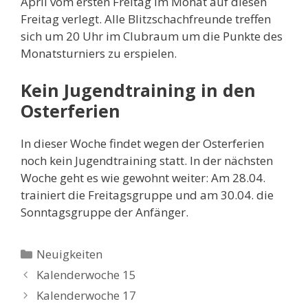
April vom ersten Freitag im Monat auf diesen
Freitag verlegt. Alle Blitzschachfreunde treffen
sich um 20 Uhr im Clubraum um die Punkte des
Monatsturniers zu erspielen.
Kein Jugendtraining in den
Osterferien
In dieser Woche findet wegen der Osterferien
noch kein Jugendtraining statt. In der nächsten
Woche geht es wie gewohnt weiter: Am 28.04.
trainiert die Freitagsgruppe und am 30.04. die
Sonntagsgruppe der Anfänger.
Kategorien
Neuigkeiten
Kalenderwoche 15
Kalenderwoche 17