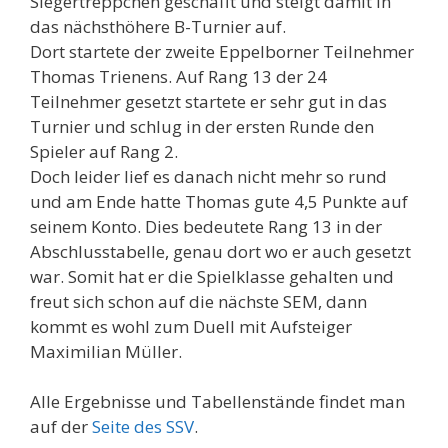
Siegertreppchen geschafft und steigt damit in
das nächsthöhere B-Turnier auf.
Dort startete der zweite Eppelborner Teilnehmer
Thomas Trienens. Auf Rang 13 der 24
Teilnehmer gesetzt startete er sehr gut in das
Turnier und schlug in der ersten Runde den
Spieler auf Rang 2.
Doch leider lief es danach nicht mehr so rund
und am Ende hatte Thomas gute 4,5 Punkte auf
seinem Konto. Dies bedeutete Rang 13 in der
Abschlusstabelle, genau dort wo er auch gesetzt
war. Somit hat er die Spielklasse gehalten und
freut sich schon auf die nächste SEM, dann
kommt es wohl zum Duell mit Aufsteiger
Maximilian Müller.
Alle Ergebnisse und Tabellenstände findet man
auf der
Seite des SSV
.