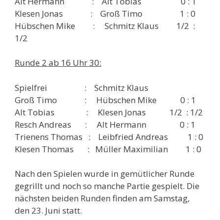
Alt Hermann : Alt Tobias 0 : 1
Klesen Jonas : Groß Timo 1 : 0
Hübschen Mike : Schmitz Klaus 1/2 :
1/2
Runde 2 ab 16 Uhr 30:
Spielfrei : Schmitz Klaus
Groß Timo : Hübschen Mike 0 : 1
Alt Tobias : Klesen Jonas 1/2 : 1/2
Resch Andreas : Alt Hermann 0 : 1
Trienens Thomas : Leibfried Andreas 1 : 0
Klesen Thomas : Müller Maximilian 1 : 0
Nach den Spielen wurde in gemütlicher Runde
gegrillt und noch so manche Partie gespielt. Die
nächsten beiden Runden finden am Samstag,
den 23. Juni statt.