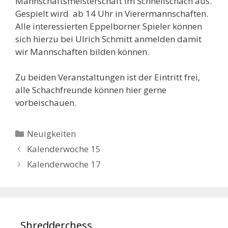
Mannschaftsmeisterschaft im Schnellschach aus.
Gespielt wird ab 14 Uhr in Vierermannschaften.
Alle interessierten Eppelborner Spieler können
sich hierzu bei Ulrich Schmitt anmelden damit
wir Mannschaften bilden können.
Zu beiden Veranstaltungen ist der Eintritt frei,
alle Schachfreunde können hier gerne
vorbeischauen.
Kategorien
Neuigkeiten
Kalenderwoche 15
Kalenderwoche 17
Shredderchess