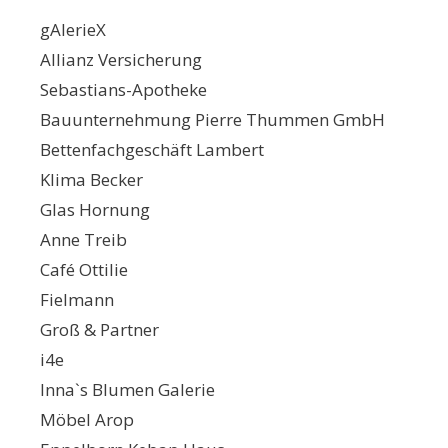
gAlerieX
Allianz Versicherung
Sebastians-Apotheke
Bauunternehmung Pierre Thummen GmbH
Bettenfachgeschäft Lambert
Klima Becker
Glas Hornung
Anne Treib
Café Ottilie
Fielmann
Groß & Partner
i4e
Inna`s Blumen Galerie
Möbel Arop