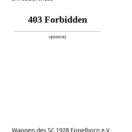
Wappen des SC 1928 Eppelborn e.V