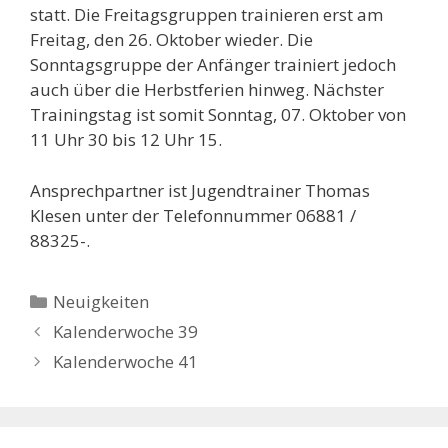
statt. Die Freitagsgruppen trainieren erst am
Freitag, den 26. Oktober wieder. Die
Sonntagsgruppe der Anfänger trainiert jedoch
auch über die Herbstferien hinweg. Nächster
Trainingstag ist somit Sonntag, 07. Oktober von
11 Uhr 30 bis 12 Uhr 15.
Ansprechpartner ist Jugendtrainer Thomas
Klesen unter der Telefonnummer 06881 /
88325-.
Kategorien
Neuigkeiten
Kalenderwoche 39
Kalenderwoche 41