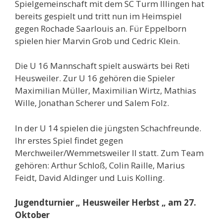
Spielgemeinschaft mit dem SC Turm Illingen hat
bereits gespielt und tritt nun im Heimspiel
gegen Rochade Saarlouis an. Für Eppelborn
spielen hier Marvin Grob und Cedric Klein.
Die U 16 Mannschaft spielt auswärts bei Reti
Heusweiler. Zur U 16 gehören die Spieler
Maximilian Müller, Maximilian Wirtz, Mathias
Wille, Jonathan Scherer und Salem Folz.
In der U 14 spielen die jüngsten Schachfreunde.
Ihr erstes Spiel findet gegen
Merchweiler/Wemmetsweiler II statt. Zum Team
gehören: Arthur Schloß, Colin Raille, Marius
Feidt, David Aldinger und Luis Kolling.
Jugendturnier „ Heusweiler Herbst „ am 27.
Oktober