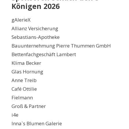
Königen 2026
gAlerieX
Allianz Versicherung
Sebastians-Apotheke
Bauunternehmung Pierre Thummen GmbH
Bettenfachgeschäft Lambert
Klima Becker
Glas Hornung
Anne Treib
Café Ottilie
Fielmann
Groß & Partner
i4e
Inna`s Blumen Galerie