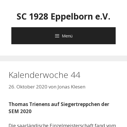
Zum
Inhalt
SC 1928 Eppelborn e.V.
springen
Menü
Kalenderwoche 44
26. Oktober 2020
von
Jonas Klesen
Thomas Trienens auf Siegertreppchen der
SEM 2020
Die saarländische Einzelmeisterschaft fand vom