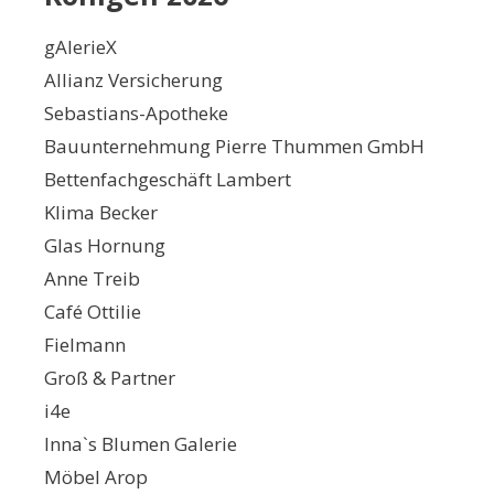
gAlerieX
Allianz Versicherung
Sebastians-Apotheke
Bauunternehmung Pierre Thummen GmbH
Bettenfachgeschäft Lambert
Klima Becker
Glas Hornung
Anne Treib
Café Ottilie
Fielmann
Groß & Partner
i4e
Inna`s Blumen Galerie
Möbel Arop