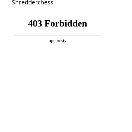
Shredderchess