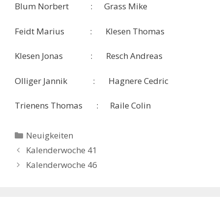
Blum Norbert : Grass Mike
Feidt Marius : Klesen Thomas
Klesen Jonas : Resch Andreas
Olliger Jannik : Hagnere Cedric
Trienens Thomas : Raile Colin
Kategorien
Neuigkeiten
Kalenderwoche 41
Kalenderwoche 46