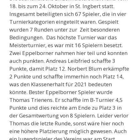
18. bis zum 24. Oktober in St. Ingbert statt.
Insgesamt beteiligten sich 67 Spieler, die in vier
Turnierkategorien eingeteilt waren. Gespielt
wurden 7 Runden unter zur Zeit besonderen
Bedingungen. Das höchste Turnier war das
Meisterturnier, es war mit 16 Spielern besetzt.
Zwei Eppelborner nahmen hier teil und konnten
auch punkten. Andreas Leibfried schaffte 3
Punkte, damit Platz 12. Norbert Blum erkämpfte
2 Punkte und schaffte immerhin noch Platz 14,
was den Klassenerhalt für 2021 bedeuten
könnte. Bester Eppelborner Spieler wurde
Thomas Trienens. Er schaffte im B-Turnier 4,5
Punkte und dies reichte am Ende zu Platz 3 in
der Gesamtwertung von 8 Spielern. Leider verlor
Thomas die letzte Runde, sonst wäre hier noch
eine höhere Platzierung möglich gewesen. Auch
ein Jugendspieler des Vereins war am Start,