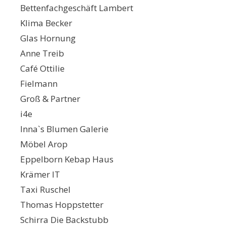
Bettenfachgeschäft Lambert
Klima Becker
Glas Hornung
Anne Treib
Café Ottilie
Fielmann
Groß & Partner
i4e
Inna`s Blumen Galerie
Möbel Arop
Eppelborn Kebap Haus
Krämer IT
Taxi Ruschel
Thomas Hoppstetter
Schirra Die Backstubb