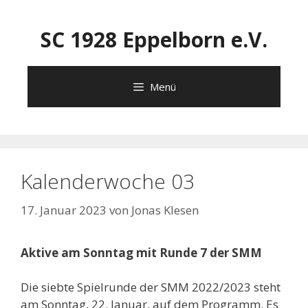
Zum
Inhalt
SC 1928 Eppelborn e.V.
springen
Menü
Kalenderwoche 03
17. Januar 2023
von
Jonas Klesen
Aktive am Sonntag mit Runde 7 der SMM
Die siebte Spielrunde der SMM 2022/2023 steht
am Sonntag, 22. Januar, auf dem Programm. Es