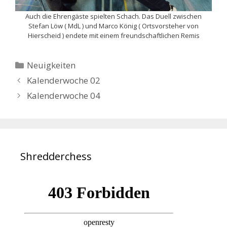
Auch die Ehrengäste spielten Schach. Das Duell zwischen
Stefan Löw ( MdL ) und Marco König ( Ortsvorsteher von
Hierscheid ) endete mit einem freundschaftlichen Remis
Kategorien
Neuigkeiten
Kalenderwoche 02
Kalenderwoche 04
Shredderchess