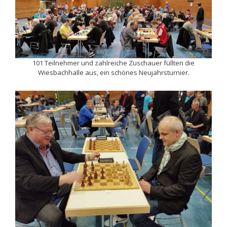
101 Teilnehmer und zahlreiche Zuschauer füllten die
Wiesbachhalle aus, ein schönes Neujahrsturnier.