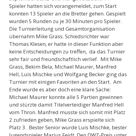
Spieler hatten sich vorangemeldet, zum Start
konnten 13 Spieler an die Bretter gehen. Gespielt
wurden 5 Runden zu je 30 Minuten pro Spieler.
Die Turnierleitung und Gesamtorganisation
übernahm Mike Grass. Schiedsrichter war
Thomas Klesen, er hatte in dieser Funktion aber
keine Entscheidungen zu treffen, da das Turnier
sehr fair und freundschaftlich verlief. Mit Mike
Grass, Bekim Bela, Michael Maurer, Manfred
Hell, Luis Mischke und Wolfgang Becker ging das
Turnier mit einigen Favoriten an den Start. Am
Ende wurde es aber doch eine klare Sache:
Michael Maurer konnte alle 5 Partien gewinnen
und stürzte damit Titelverteidiger Manfred Hell
vom Thron. Manfred musste sich somit mit Platz
2 zufrieden geben, Mike Grass erspielte sich
Platz 3. Bester Senior wurde Luis Mischke, bester
Jugendspieler Marius Feidt. Den DWZ-Preis unter