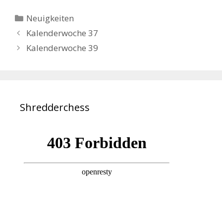
Kategorien
Neuigkeiten
Kalenderwoche 37
Kalenderwoche 39
Shredderchess