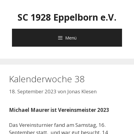
Zum
Inhalt
SC 1928 Eppelborn e.V.
springen
Menü
Kalenderwoche 38
18. September 2023
von
Jonas Klesen
Michael Maurer ist Vereinsmeister 2023
Das Vereinsturnier fand am Samstag, 16.
September statt, und war gut besucht. 14